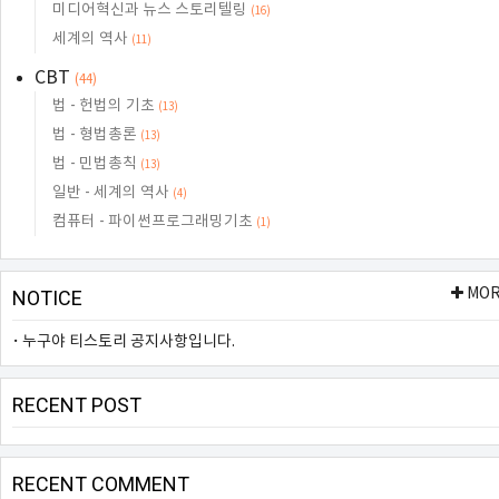
미디어혁신과 뉴스 스토리텔링
(16)
세계의 역사
(11)
CBT
(44)
법 - 헌법의 기초
(13)
법 - 형법총론
(13)
법 - 민법총칙
(13)
일반 - 세계의 역사
(4)
컴퓨터 - 파이썬프로그래밍기초
(1)
MO
NOTICE
누구야 티스토리 공지사항입니다.
RECENT POST
RECENT COMMENT