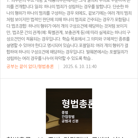
1. 죄수론의 주요 개념 및 내용죄수론에서는 크게 일죄와 수죄로 구분하여 논
의를 전개합니다.일죄: 하나의 범죄가 성립하는 경우를 말합니다. 단순한 하
나의 행위가 하나의 범죄를 구성하는 경우 외에도, 겉보기에는 여러 개의 범죄
처럼 보이지만 법적인 판단에 의해 하나의 범죄로 간주되는 경우가 포함됩니
다.법조경합: 하나의 행위가 여러 개의 구성요건에 해당하는 것처럼 보이지
만, 법조문 간의 관계(예: 특별관계, 보충관계 등)에 따라 실제로는 하나의 구
성요건만이 적용되는 경우입니다. 학습 목표에서 그 의미와 구체적인 종류를
설명할 수 있어야 한다고 명시되어 있습니다.포괄일죄: 여러 개의 행위가 결
합하여 하나의 구성요건에 해당하는 경우입니다. 발췌본에서는 포괄일죄가
성립하는 여러 경우를 나누어 파악할 수 있도록 학습..
공부는 끝이 없다/형법총론
|
2025. 6. 10. 11:40