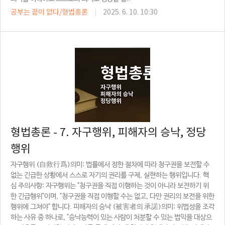
공부는 끝이 없다/형법총론
|
2025. 6. 10. 10:30
형법총론 - 7. 자구행위, 피해자의 승낙, 정당
행위
자구행위 (自救行爲)의미: 법률에서 정한 절차에 따라 청구권을 보전할 수
없는 긴급한 상황에서 스스로 자기의 권리를 구제, 실현하는 행위입니다. 핵
심 주의사항: 자구행위는 "청구권을 직접 이행하는 것이 아니라 보전하기 위
한 긴급행위"이며, "청구권을 직접 이행할 수는 없고, 다만 권리의 보전을 위한
행위에 그쳐야" 합니다. 피해자의 승낙 (被害者의 承諾)의미: 위법성을 조각
하는 사유 중 하나로, "승낙능력이 있는 사람이 처분할 수 있는 법익을 대상으