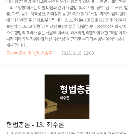
니다.종류: 형법 제41조에 규정된 9가지 종류가 있습니다. "형벌과 보안처분
그리고 양형"에서는 이를 다음과 같이 나열합니다: "사형, 징역, 금고, 구류, 벌
금, 과료, 몰수, 자격상실, 자격정지 등 9가지가 있다."특징: 과거의 범죄 행위
에 대한 '책임'을 근거로 부과됩니다. 2. 보안처분 (保安處分)정의: "형벌과
보안처분 그리고 양형"에 따르면 보안처분은 "상습범이나 정신이상자와 같이
주로 형벌의 효과가 없는 사람에 대해서, 과거의 범죄행위에 대한 ‘책임’이 아
니라 미래의 범죄행위에 대한 ‘위험성’을 근거로 부과되는 형벌 이외의 형사
제재"입니다..
공부는 끝이 없다/형법총론
|
2025. 6. 10. 12:00
형법총론 - 13. 죄수론