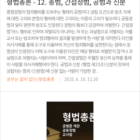
형법총론 - 12. 종범, 간접정범, 공범과 신분
종범정범의 범죄행위를 도와주는 형태의 공범이다.성립 요건으로 방조 자체
에 대한 고의와 본범의 행위에 대한 고의라는 이중의 고의가 필요하다.공동정
범과 달리 편면적 방조도 인정된다.정범의 형보다 감경하여 처벌한다. 간접정
범"어느 행위로 인하여 처벌되지 아니하는 자 또는 과실범으로 처벌되는 자를
교사 또는 방조하여 범죄행위의 결과를 발생하게 한 사람"을 의미한다.타인을
의사지배를 통해 도구로 이용하여 자신의 범죄행위를 실현한다는 점에서 정
범성이 인정된다.이때 도구로 이용된 타인은 해당 행위로 처벌받지 않거나 과
실범으로 처벌되는 사람이어야 하며, 간접정범은 우월한 정신적 능력을 통해
이 사람을 의사지배했어야 한다. 공범과 신분 (형법 제33조)신분이 있어야
성립되는 범죄 (신분범)에 신분 없는 사람이 가담한 경..
공부는 끝이 없다/형법총론
|
2025. 6. 10. 11:20