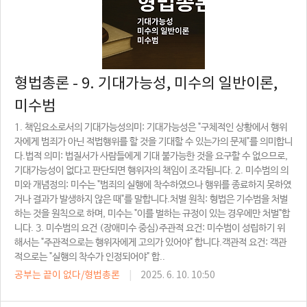
형법총론 - 9. 기대가능성, 미수의 일반이론,
미수범
1. 책임요소로서의 기대가능성의미: 기대가능성은 "구체적인 상황에서 행위
자에게 범죄가 아닌 적법행위를 할 것을 기대할 수 있는가의 문제"를 의미합니
다.법적 의미: 법질서가 사람들에게 기대 불가능한 것을 요구할 수 없으므로,
기대가능성이 없다고 판단되면 행위자의 책임이 조각됩니다. 2. 미수범의 의
미와 개념정의: 미수는 "범죄의 실행에 착수하였으나 행위를 종료하지 못하였
거나 결과가 발생하지 않은 때"를 말합니다.처벌 원칙: 형법은 기수범을 처벌
하는 것을 원칙으로 하며, 미수는 "이를 벌하는 규정이 있는 경우에만 처벌"합
니다. 3. 미수범의 요건 (장애미수 중심)주관적 요건: 미수범이 성립하기 위
해서는 "주관적으로는 행위자에게 고의가 있어야" 합니다.객관적 요건: 객관
적으로는 "실행의 착수가 인정되어야" 합..
공부는 끝이 없다/형법총론
|
2025. 6. 10. 10:50