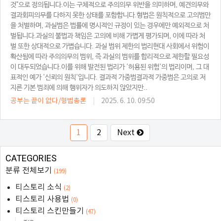
것"으로 정의됩니다.이는 구체적으로 주의의무 위반을 의미하며, 예견의무와
결과회피의무를 다하지 못한 상태를 포함합니다.형법은 원칙적으로 고의범만
을 처벌하며, 과실범은 법률에 명시적인 규정이 있는 경우에만 예외적으로 처
벌됩니다.과실의 불법과 책임은 고의에 비해 가볍게 평가되며, 이에 따라 처
벌 또한 상대적으로 가볍습니다. 과실 범위 제한의 법리현대 사회에서 위험이
확산됨에 따라 주의의무의 범위, 즉 과실의 범위를 합리적으로 제한할 필요성
이 대두되었습니다.이를 위해 발전된 법리가 '허용된 위험'의 법리이며, 그 대
표적인 예가 '신뢰의 원칙'입니다. 결과적 가중범결과적 가중범은 고의로 저
지른 기본 범죄에 의해 행위자가 의도하지 않았지만..
공부는 끝이 없다/형법총론
|
2025. 6. 10. 09:50
1
2
Next
CATEGORIES
분류 전체보기
(199)
티스토리 소식
(2)
티스토리 사용법
(0)
티스토리 스킨만들기
(47)