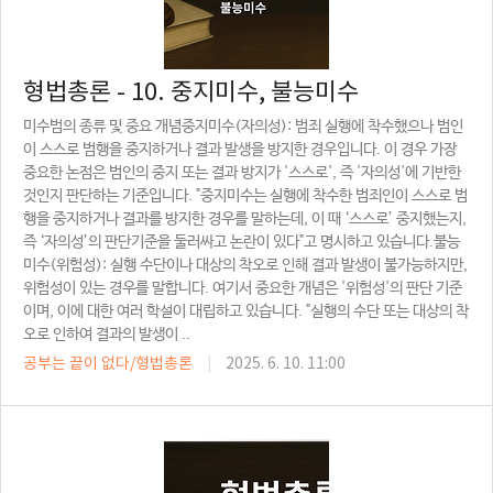
형법총론 - 10. 중지미수, 불능미수
미수범의 종류 및 중요 개념중지미수(자의성): 범죄 실행에 착수했으나 범인
이 스스로 범행을 중지하거나 결과 발생을 방지한 경우입니다. 이 경우 가장
중요한 논점은 범인의 중지 또는 결과 방지가 '스스로', 즉 '자의성'에 기반한
것인지 판단하는 기준입니다. "중지미수는 실행에 착수한 범죄인이 스스로 범
행을 중지하거나 결과를 방지한 경우를 말하는데, 이 때 ‘스스로’ 중지했는지,
즉 ‘자의성’의 판단기준을 둘러싸고 논란이 있다"고 명시하고 있습니다.불능
미수(위험성): 실행 수단이나 대상의 착오로 인해 결과 발생이 불가능하지만,
위험성이 있는 경우를 말합니다. 여기서 중요한 개념은 '위험성'의 판단 기준
이며, 이에 대한 여러 학설이 대립하고 있습니다. "실행의 수단 또는 대상의 착
오로 인하여 결과의 발생이 ..
공부는 끝이 없다/형법총론
|
2025. 6. 10. 11:00