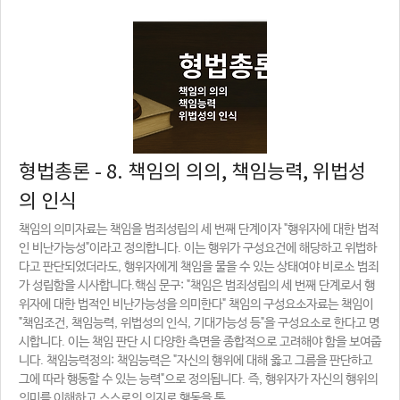
형법총론 - 8. 책임의 의의, 책임능력, 위법성
의 인식
책임의 의미자료는 책임을 범죄성립의 세 번째 단계이자 "행위자에 대한 법적
인 비난가능성"이라고 정의합니다. 이는 행위가 구성요건에 해당하고 위법하
다고 판단되었더라도, 행위자에게 책임을 물을 수 있는 상태여야 비로소 범죄
가 성립함을 시사합니다.핵심 문구: "책임은 범죄성립의 세 번째 단계로서 행
위자에 대한 법적인 비난가능성을 의미한다" 책임의 구성요소자료는 책임이
"책임조건, 책임능력, 위법성의 인식, 기대가능성 등"을 구성요소로 한다고 명
시합니다. 이는 책임 판단 시 다양한 측면을 종합적으로 고려해야 함을 보여줍
니다. 책임능력정의: 책임능력은 "자신의 행위에 대해 옳고 그름을 판단하고
그에 따라 행동할 수 있는 능력"으로 정의됩니다. 즉, 행위자가 자신의 행위의
의미를 이해하고 스스로의 의지로 행동을 통..