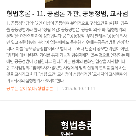
형법총론 - 11. 공범론 개관, 공동정범, 교사범
1. 공동정범정의: "2인 이상이 공동하여 분업적으로 구성요건을 실현한 경우
를 공동정범이라 한다."성립 요건: 공동정범은 ‘공동의 의사’와 ‘실행행위의
분담’을 요건으로 하여 성립합니다.공모공동정범: 우리 판례는 "공동의 의사
만 있고 실행행위의 분담이 없는 때에도 특수한 경우에는 공동정범을 인정"합
니다. 이를 ‘공모공동정범’이라고 합니다. 그러나 단순히 공모한 자만이 아닌,
"범죄에 대한 본질적 기여를 통해 기능적 행위지배가 있는 것으로 인정되는 때
에만 공동정범이 성립한다고 한다." 이는 판례의 변화된 입장을 시사합니다.
2. 교사범정의: "범죄의사가 없었던 사람에게 범죄 실행의 결의를 갖게 하는
것을 교사라고 한다."성립 요건: 교사범이 성립하려면 "교사자의 교사행위와
피교사자의 실행행위가 있어야 한다..
공부는 끝이 없다/형법총론
|
2025. 6. 10. 11:11