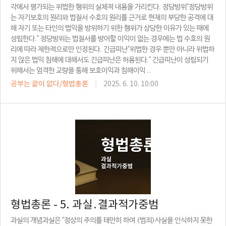
각에서 평가되는 위법한 행위의 실체적 내용을 가리킨다. 정당방위"정당방위
는 자기보호의 원리와 법질서 수호의 원리를 근거로 현재의 부당한 공격에 대
해 자기 또는 타인의 법익을 방위하기 위한 행위가 상당한 이유가 있는 때에
성립한다." 정당방위는 법질서를 방어할 이익이 없는 경우에는 법 수호의 원
리에 따라 제한적으로만 인정된다. 긴급피난"위법한 경우 뿐만 아니라 위법하
지 않은 법익 침해에 대해서도 긴급피난은 허용된다." 긴급피난이 성립되기
위해서는 엄격한 교량을 통해 보호이익과 침해이익 ..
공부는 끝이 없다/형법총론
|
2025. 6. 10. 10:00
형법총론 - 5. 과실․결과적가중범
과실의 개념과실은 "정상의 주의를 태만히 하여 (범죄)사실을 인식하지 못한