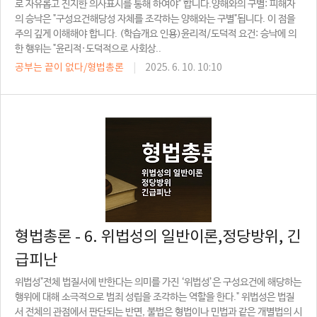
로 자유롭고 진지한 의사표시를 통해 하여야" 합니다.양해와의 구별: 피해자
의 승낙은 "구성요건해당성 자체를 조각하는 양해와는 구별"됩니다. 이 점을
주의 깊게 이해해야 합니다. (학습개요 인용)윤리적/도덕적 요건: 승낙에 의
한 행위는 "윤리적·도덕적으로 사회상..
공부는 끝이 없다/형법총론
|
2025. 6. 10. 10:10
형법총론 - 6. 위법성의 일반이론,정당방위, 긴
급피난
위법성"전체 법질서에 반한다는 의미를 가진 ‘위법성’은 구성요건에 해당하는
행위에 대해 소극적으로 범죄 성립을 조각하는 역할을 한다." 위법성은 법질
서 전체의 관점에서 판단되는 반면, 불법은 형법이나 민법과 같은 개별법의 시