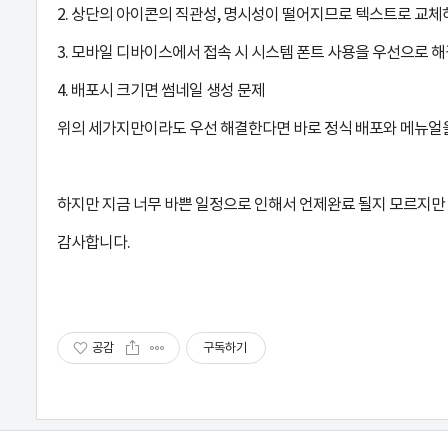
공
2. 상단의 아이콘의 직관성, 명시성이 떨어지므로 텍스트로 교체
지
3. 모바일 디바이스에서 접속 시 시스템 폰트 사용을 우선으로 
사
4. 배포시 크기면 썸네일 생성 문제
위의 세가지만이라도 우선 해결한다면 바로 정식 배포와 메뉴얼
항
입
하지만 지금 너무 바쁜 일정으로 인해서 언제완료 될지 모르지만
니
감사합니다.
다.
본
공감
구독하기
문