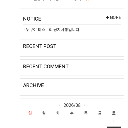
MORE
NOTICE
누구야 티스토리 공지사항입니다.
RECENT POST
RECENT COMMENT
ARCHIVE
CALENDAR
2026/08
«
»
일
월
화
수
목
금
토
1