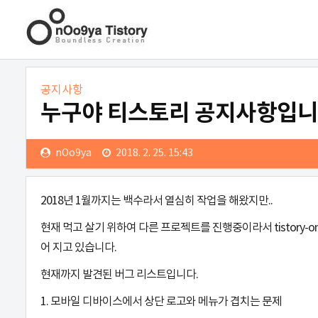
누
공지사항
누구야 티스토리 공지사항입니
구
야
nOo9ya
2018. 2. 25. 15:43
티
2018년 1월까지는 백수라서 열심히 작업을 해왔지만..
스
현재 먹고 살기 위하여 다른 프로젝트를 진행중이라서 tistory-
토
어 지고 있습니다.
현재까지 발견된 버그 리스트입니다.
리
1. 모바일 디바이스에서 상단 로고와 메뉴가 겹치는 문제