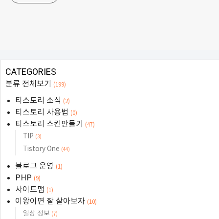
CATEGORIES
분류 전체보기
(199)
티스토리 소식
(2)
티스토리 사용법
(0)
티스토리 스킨만들기
(47)
TIP
(3)
Tistory One
(44)
블로그 운영
(1)
PHP
(9)
사이트맵
(1)
이왕이면 잘 살아보자
(10)
일상 정보
(7)