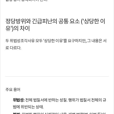
정당방위와 긴급피난의 공통 요소 ('상당한 이
유')의 차이
두 위법성조각사유 모두 '상당한 이유'를 요구하지만, 그 내용은 서
로 다르다.
주요 용어
위법성:
전체 법질서에 반하는 성질. 행위가 법질서 전체의 규
범에 위반되는 상태.