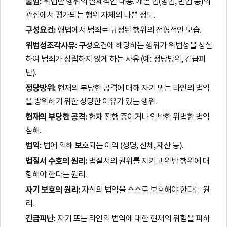
불법:
위법한 행위의 실체적인 내용. 개별 법(형법, 민법 등)의
관점에서 평가되는 행위 자체의 나쁜 정도.
구성요건:
형법에서 범죄로 규정된 행위의 전형적인 모습.
위법성조각사유:
구성요건에 해당하는 행위가 위법성을 상실
하여 범죄가 성립하지 않게 하는 사유 (예: 정당방위, 긴급피
난).
정당방위:
현재의 부당한 공격에 대해 자기 또는 타인의 법익
을 방위하기 위한 상당한 이유가 있는 행위.
현재의 부당한 공격:
현재 진행 중이거나 임박한 위법한 법익
침해.
법익:
법에 의해 보호되는 이익 (생명, 신체, 재산 등).
법질서 수호의 원리:
법질서의 권위를 지키고 위반 행위에 대
항해야 한다는 원리.
자기 보호의 원리:
자신의 법익을 스스로 보호해야 한다는 원
리.
긴급피난:
자기 또는 타인의 법익에 대한 현재의 위험을 피하