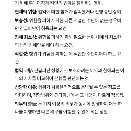
기 위해 부득이하게 타인의 법익을 침해하는 행위.
현재의 위험:
법익에 대한 침해가 임박했거나 진행 중인 상태.
보충성:
위험을 피하기 위한 다른 적절한 수단이 없는 경우에
만 긴급피난이 허용되는 요건.
침해 최소성:
위험을 피하기 위해 필요한 범위 내에서 최소한
의 법익 침해만을 해야 하는 요건.
적합성:
행위가 위험을 피하는 데 적합한 수단이어야 하는 요
건.
법익 교량:
긴급피난 상황에서 보호하려는 이익과 침해되는 이
익의 가치를 비교하여 균형을 판단하는 것.
상당한 이유:
행위가 사회윤리적으로 용납될 수 있는 정도를
의미하며, 정당방위와 긴급피난에서 그 내용이 다르게 적용됨.
의무의 충돌:
두 가지 이상의 의무가 동시에 발생하여 어느 하
나를 이행하면 다른 의무를 이행할 수 없게 되는 상황.