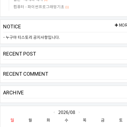
(4)
컴퓨터 - 파이썬프로그래밍기초
(1)
MO
NOTICE
누구야 티스토리 공지사항입니다.
RECENT POST
RECENT COMMENT
ARCHIVE
CALENDAR
2026/08
«
»
일
월
화
수
목
금
토