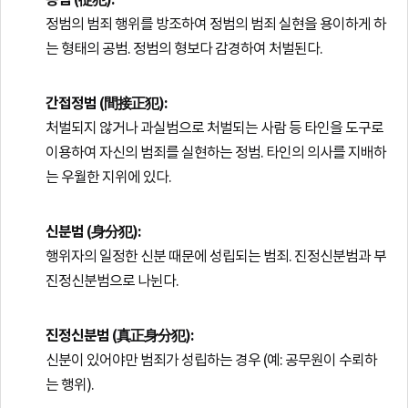
종범 (従犯):
정범의 범죄 행위를 방조하여 정범의 범죄 실현을 용이하게 하
는 형태의 공범. 정범의 형보다 감경하여 처벌된다.
간접정범 (間接正犯):
처벌되지 않거나 과실범으로 처벌되는 사람 등 타인을 도구로
이용하여 자신의 범죄를 실현하는 정범. 타인의 의사를 지배하
는 우월한 지위에 있다.
신분범 (身分犯):
행위자의 일정한 신분 때문에 성립되는 범죄. 진정신분범과 부
진정신분범으로 나뉜다.
진정신분범 (真正身分犯):
신분이 있어야만 범죄가 성립하는 경우 (예: 공무원이 수뢰하
는 행위).