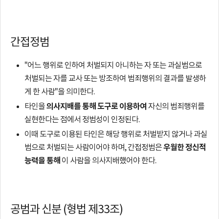
본
문
간접정범
"어느 행위로 인하여 처벌되지 아니하는 자 또는 과실범으로
처벌되는 자를 교사 또는 방조하여 범죄행위의 결과를 발생하
게 한 사람"을 의미한다.
의사지배를 통해 도구로 이용하여
타인을
자신의 범죄행위를
실현한다는 점에서 정범성이 인정된다.
이때 도구로 이용된 타인은 해당 행위로 처벌받지 않거나 과실
우월한 정신적
범으로 처벌되는 사람이어야 하며, 간접정범은
능력을 통해
이 사람을 의사지배했어야 한다.
공범과 신분 (형법 제33조)