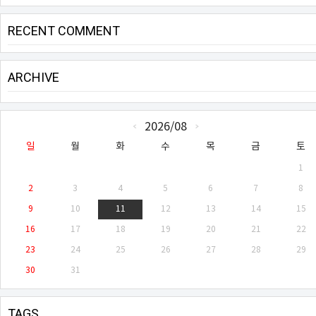
RECENT COMMENT
ARCHIVE
CALENDAR
2026/08
«
»
일
월
화
수
목
금
토
1
2
3
4
5
6
7
8
9
10
11
12
13
14
15
16
17
18
19
20
21
22
23
24
25
26
27
28
29
30
31
TAGS