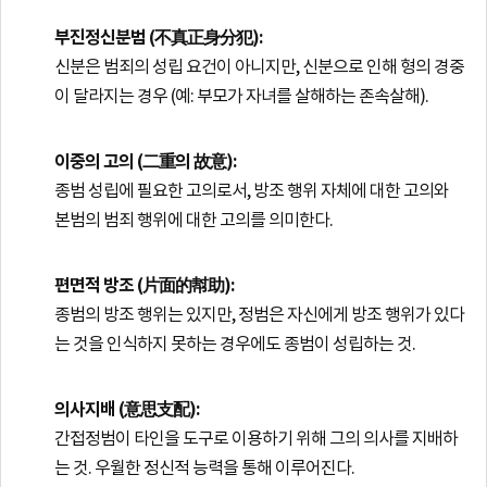
부진정신분범 (不真正身分犯):
신분은 범죄의 성립 요건이 아니지만, 신분으로 인해 형의 경중
이 달라지는 경우 (예: 부모가 자녀를 살해하는 존속살해).
이중의 고의 (二重의 故意):
종범 성립에 필요한 고의로서, 방조 행위 자체에 대한 고의와
본범의 범죄 행위에 대한 고의를 의미한다.
편면적 방조 (片面的幇助):
종범의 방조 행위는 있지만, 정범은 자신에게 방조 행위가 있다
는 것을 인식하지 못하는 경우에도 종범이 성립하는 것.
의사지배 (意思支配):
간접정범이 타인을 도구로 이용하기 위해 그의 의사를 지배하
는 것. 우월한 정신적 능력을 통해 이루어진다.