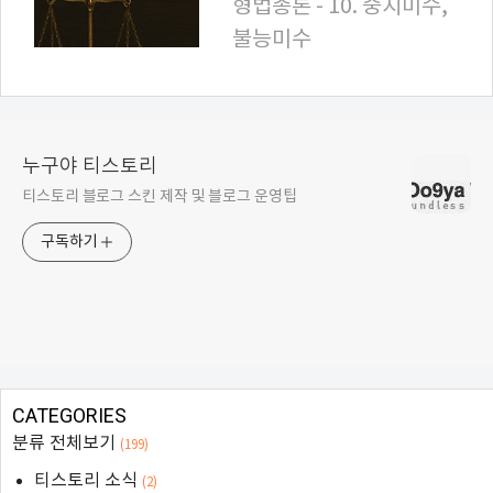
형법총론 - 10. 중지미수,
불능미수
누구야 티스토리
티스토리 블로그 스킨 제작 및 블로그 운영팁
구독하기
CATEGORIES
분류 전체보기
(199)
티스토리 소식
(2)