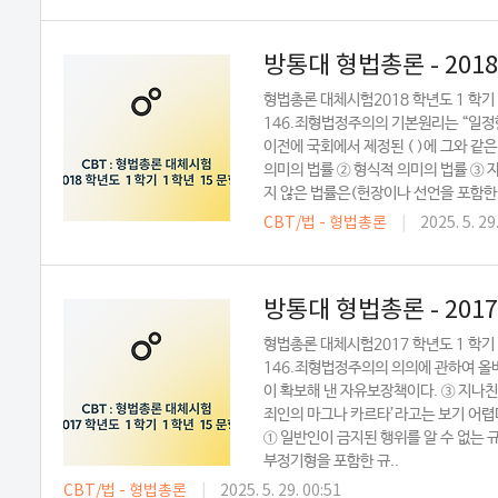
방통대 형법총론 - 201
형법총론 대체시험2018 학년도 1 학
146.죄형법정주의의 기본원리는 “일정
이전에 국회에서 제정된 ( )에 그와 같은
의미의 법률 ② 형식적 의미의 법률 ③ 자
지 않은 법률은(헌장이나 선언을 포함한다)
CBT/법 - 형법총론
|
2025. 5. 29
방통대 형법총론 - 201
형법총론 대체시험2017 학년도 1 학
146.죄형법정주의의 의의에 관하여 올
이 확보해 낸 자유보장책이다. ③ 지나친
죄인의 마그나 카르타’라고는 보기 어렵다
① 일반인이 금지된 행위를 알 수 없는 
부정기형을 포함한 규..
CBT/법 - 형법총론
|
2025. 5. 29. 00:51