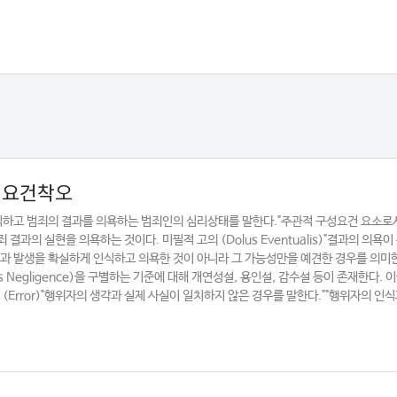
구성요건착오
인식하고 범죄의 결과를 의욕하는 범죄인의 심리상태를 말한다."주관적 구성요건 요소로서
결과의 실현을 의욕하는 것이다. 미필적 고의 (Dolus Eventualis)"결과의 의욕이
"결과 발생을 확실하게 인식하고 의욕한 것이 아니라 그 가능성만을 예견한 경우를 의미
s Negligence)을 구별하는 기준에 대해 개연성설, 용인설, 감수설 등이 존재한다. 
(Error)"행위자의 생각과 실제 사실이 일치하지 않은 경우를 말한다.""행위자의 인식