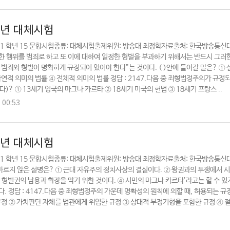
8년 대체시험
기 1 학년 15 문항시험종류: 대체시험출제위원: 방송대 최정학자료출처: 한국방송통신
한 행위를 범죄로 하고 또 이에 대하여 일정한 형벌을 부과하기 위해서는 반드시 그러
 범죄와 형벌이 명확하게 규정되어 있어야 한다”는 것이다. ( )안에 들어갈 말은? ①
연적 의미의 법률 ④ 전체적 의미의 법률 정답 : 2147.다음 중 죄형법정주의가 규정
? ① 13세기 영국의 마그나 카르타 ② 18세기 미국의 헌법 ③ 18세기 프랑스 ..
. 00:53
7년 대체시험
기 1 학년 15 문항시험종류: 대체시험출제위원: 방송대 최정학자료출처: 한국방송통신
바르지 않은 설명은? ① 근대 자유주의 정치사상의 결실이다. ② 왕권과의 투쟁에서 
 형벌권의 남용과 확장을 막기 위한 것이다. ④ 시민의 마그나 카르타’라고는 할 수 있
. 정답 : 4147.다음 중 죄형법정주의 가운데 명확성의 원칙에 의할 때, 허용되는 규
규정 ② 가치판단 자체를 법관에게 위임한 규정 ③ 상대적 부정기형을 포함한 규정 ④ 