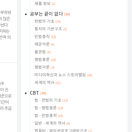
제품 정보
(1)
 부작위
공부는 끝이 없다
(84)
지 않은
헌법의 기초
(15)
뉜다.
통치의 기본구조
(5)
인지위는
민법총칙
반적 의
(12)
채권각론
(4)
물권법
(4)
형법총론
(14)
형법각론
(3)
미디어혁신과 뉴스 스토리텔링
(16)
세계의 역사
법주
(11)
이 진
CBT
(44)
 기준으로
법 - 헌법의 기초
(13)
기간이
법 - 형법총론
따라 추급
(13)
법 - 민법총칙
(13)
일반 - 세계의 역사
(4)
컴퓨터 - 파이썬프로그래밍기초
(1)