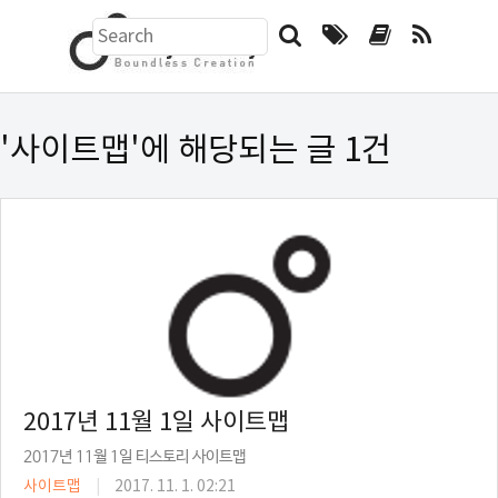
검
색
하
기
폼
'사이트맵'에 해당되는 글 1건
2017년 11월 1일 사이트맵
2017년 11월 1일 티스토리 사이트맵
사이트맵
|
2017. 11. 1. 02:21