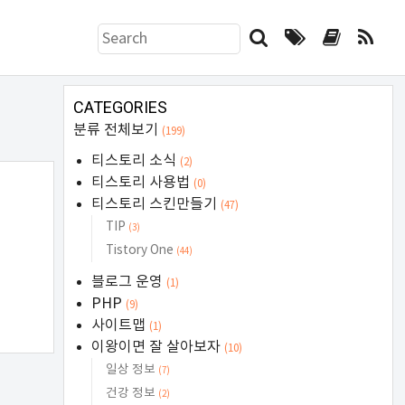
검
색
하
기
CATEGORIES
폼
분류 전체보기
(199)
티스토리 소식
(2)
티스토리 사용법
(0)
티스토리 스킨만들기
(47)
TIP
(3)
Tistory One
(44)
블로그 운영
(1)
PHP
(9)
사이트맵
(1)
이왕이면 잘 살아보자
(10)
일상 정보
(7)
건강 정보
(2)