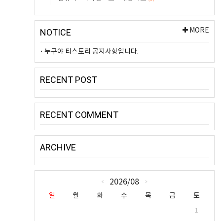
MORE
NOTICE
누구야 티스토리 공지사항입니다.
RECENT POST
RECENT COMMENT
ARCHIVE
CALENDAR
2026/08
«
»
일
월
화
수
목
금
토
1