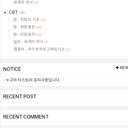
세계의 역사
(11)
CBT
(44)
법 - 헌법의 기초
(13)
법 - 형법총론
(13)
법 - 민법총칙
(13)
일반 - 세계의 역사
(4)
컴퓨터 - 파이썬프로그래밍기초
(1)
MO
NOTICE
누구야 티스토리 공지사항입니다.
RECENT POST
RECENT COMMENT