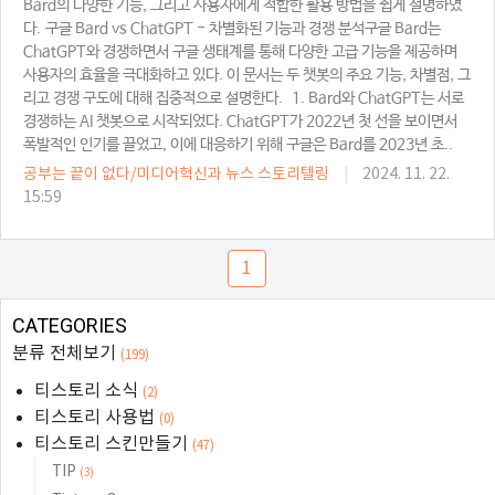
Bard의 다양한 기능, 그리고 사용자에게 적합한 활용 방법을 쉽게 설명하였
다. 구글 Bard vs ChatGPT - 차별화된 기능과 경쟁 분석구글 Bard는
ChatGPT와 경쟁하면서 구글 생태계를 통해 다양한 고급 기능을 제공하며
사용자의 효율을 극대화하고 있다. 이 문서는 두 챗봇의 주요 기능, 차별점, 그
리고 경쟁 구도에 대해 집중적으로 설명한다. 1. Bard와 ChatGPT는 서로
경쟁하는 AI 챗봇으로 시작되었다. ChatGPT가 2022년 첫 선을 보이면서
폭발적인 인기를 끌었고, 이에 대응하기 위해 구글은 Bard를 2023년 초..
공부는 끝이 없다/미디어혁신과 뉴스 스토리텔링
|
2024. 11. 22.
15:59
1
CATEGORIES
분류 전체보기
(199)
티스토리 소식
(2)
티스토리 사용법
(0)
티스토리 스킨만들기
(47)
TIP
(3)