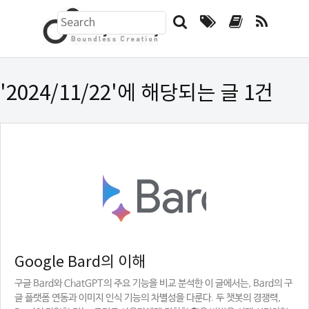
검
색
하
기
폼
'2024/11/22'에 해당되는 글 1건
Google Bard의 이해
구글 Bard와 ChatGPT의 주요 기능을 비교 분석한 이 글에서는, Bard의 구
글 플랫폼 연동과 이미지 인식 기능의 차별성을 다룬다. 두 챗봇의 경쟁력,